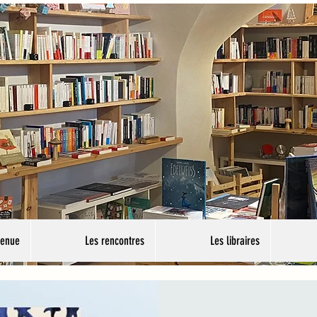
venue
Les rencontres
Les libraires