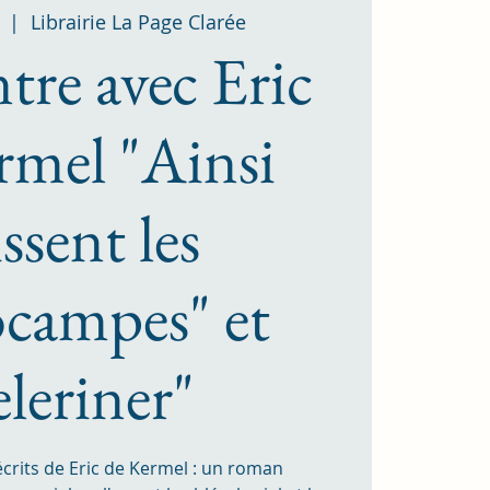
  |  
Librairie La Page Clarée
re avec Eric
rmel "Ainsi
ssent les
campes" et
eleriner"
écrits de Eric de Kermel : un roman