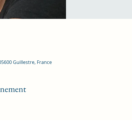
 05600 Guillestre, France
vénement