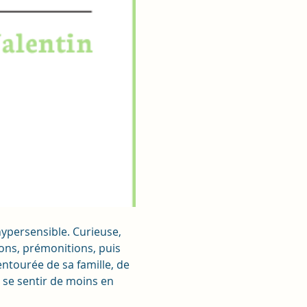
hypersensible. Curieuse, 
sions, prémonitions, puis 
ntourée de sa famille, de 
, se sentir de moins en 