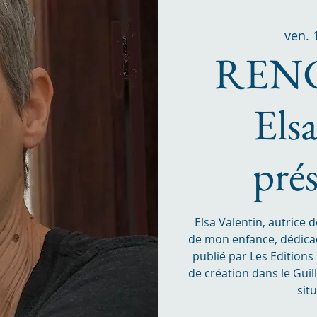
ven. 
REN
Els
pré
Elsa Valentin, autrice 
de mon enfance, dédica
publié par Les Editions
de création dans le Guill
sit