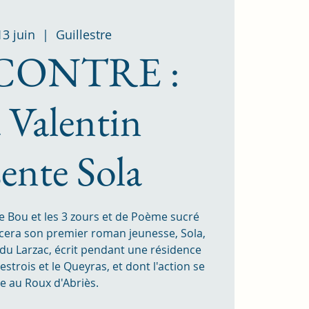
13 juin
  |  
Guillestre
CONTRE :
a Valentin
sente Sola
de Bou et les 3 zours et de Poème sucré
cera son premier roman jeunesse, Sola,
 du Larzac, écrit pendant une résidence
estrois et le Queyras, et dont l'action se
ue au Roux d'Abriès.